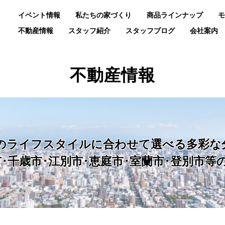
イベント情報
私たちの家づくり
商品ラインナップ
モ
不動産情報
スタッフ紹介
スタッフブログ
会社案内
不動産情報
のライフスタイルに合わせて
選べる多彩な
･千歳市･江別市･恵庭市･
室蘭市･登別市等