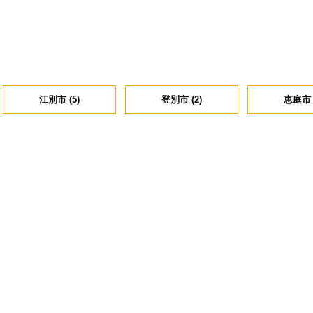
江別市 (5)
登別市 (2)
恵庭市 (