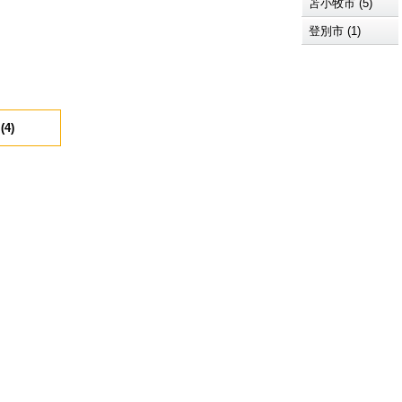
苫小牧市 (5)
登別市 (1)
4)