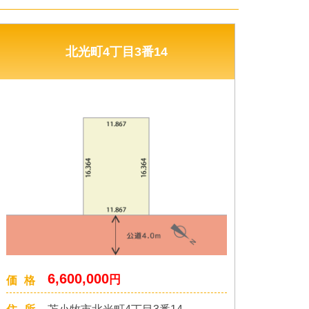
北光町4丁目3番14
6,600,000
円
価格