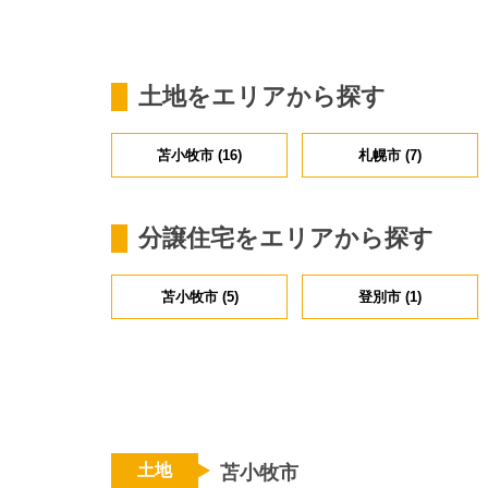
土地をエリアから探す
苫小牧市 (16)
札幌市 (7)
分譲住宅をエリアから探す
苫小牧市 (5)
登別市 (1)
土地
苫小牧市