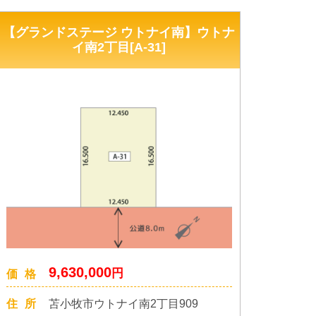
【グランドステージ ウトナイ南】ウトナ
イ南2丁目[A-31]
9,630,000
円
価格
住所
苫小牧市ウトナイ南2丁目909