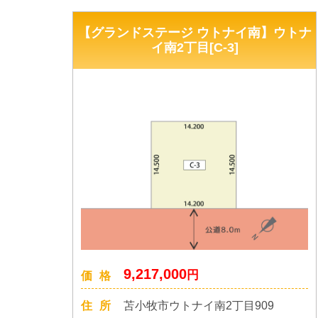
【グランドステージ ウトナイ南】ウトナ
イ南2丁目[C-3]
9,217,000
円
価格
住所
苫小牧市ウトナイ南2丁目909