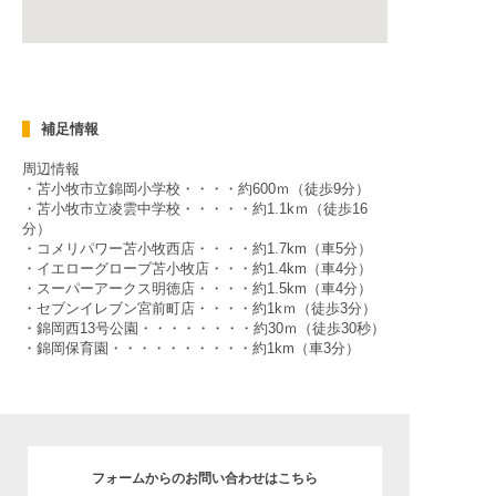
補足情報
周辺情報
・苫小牧市立錦岡小学校・・・・約600ｍ（徒歩9分）
・苫小牧市立凌雲中学校・・・・・約1.1kｍ（徒歩16
分）
・コメリパワー苫小牧西店・・・・約1.7km（車5分）
・イエローグローブ苫小牧店・・・約1.4km（車4分）
・スーパーアークス明徳店・・・・約1.5km（車4分）
・セブンイレブン宮前町店・・・・約1kｍ（徒歩3分）
・錦岡西13号公園・・・・・・・・約30ｍ（徒歩30秒）
・錦岡保育園・・・・・・・・・・約1km（車3分）
フォームからのお問い合わせはこちら