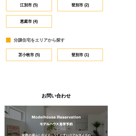
江別市 (5)
登別市 (2)
恵庭市 (4)
分譲住宅をエリアから探す
苫小牧市 (5)
登別市 (1)
お問い合わせ