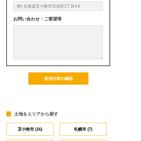
お問い合わせ・ご要望等
土地をエリアから探す
苫小牧市 (16)
札幌市 (7)