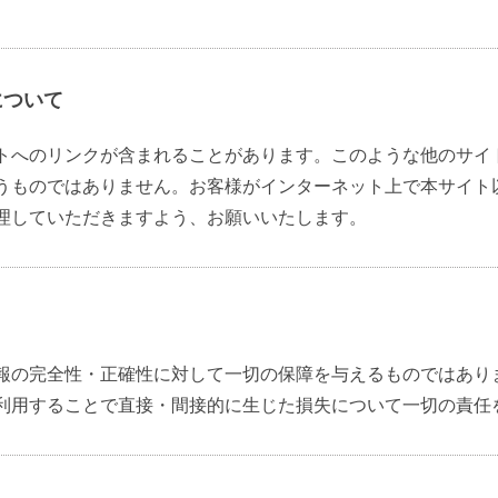
について
トへのリンクが含まれることがあります。このような他のサイ
うものではありません。お客様がインターネット上で本サイト
理していただきますよう、お願いいたします。
報の完全性・正確性に対して一切の保障を与えるものではあり
利用することで直接・間接的に生じた損失について一切の責任