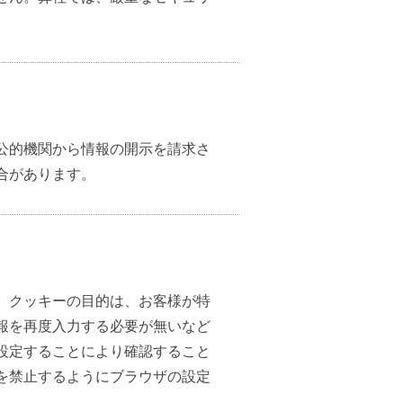
公的機関から情報の開示を請求さ
合があります。
。クッキーの目的は、お客様が特
報を再度入力する必要が無いなど
設定することにより確認すること
を禁止するようにブラウザの設定