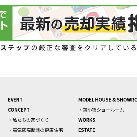
EVENT
MODEL HOUSE & SHOWR
CONCEPT
・苫小牧ショールーム
・私たちの家づくり
WORKS
・高気密高断熱の健康住宅
ESTATE