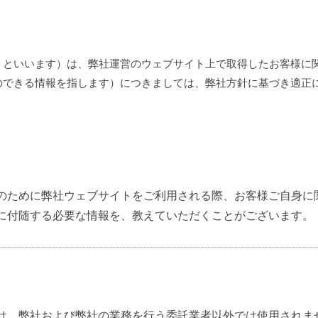
」といいます）は、弊社運営のウェブサイト上で取得したお客様に
のできる情報を指します）につきましては、弊社方針に基づき適正
のために弊社ウェブサイトをご利用される際、お客様ご自身に
に付随する必要な情報を、教えていただくことがございます。
は、弊社および弊社の業務を行う委託業者以外では使用されま