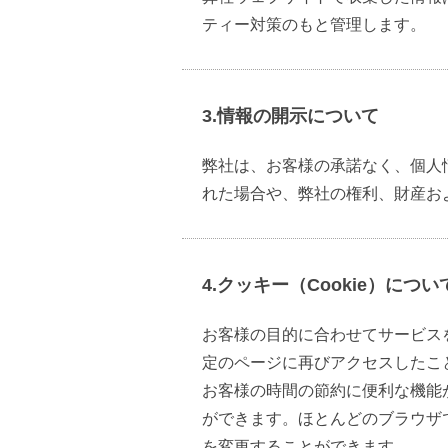
ティー対策のもと管理します。
3.情報の開示について
弊社は、お客様の承諾なく、個人
れた場合や、弊社の権利、財産お
4.クッキー（Cookie）につい
お客様の目的に合わせてサービス
定のページに再びアクセスしたこ
お客様の時間の節約に便利な機能
ができます。ほとんどのブラウザ
を変更することができます。