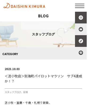
BLOG
スタッフブログ
CATEGORY
2023.10.03
＜苫小牧店＞別海町パイロットマラソン サブ4達成
か！？
スタッフブログ
日常
苫小牧・室蘭・千歳・札幌で新築、