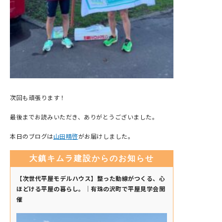
次回も頑張ります！
最後までお読みいただき、ありがとうございました。
本日のブログは
山田晴啓
がお届けしました。
大鎮キムラ建設からのお知らせ
【次世代平屋モデルハウス】整った動線がつくる、心
ほどける平屋の暮らし。｜有珠の沢町で平屋見学会開
催