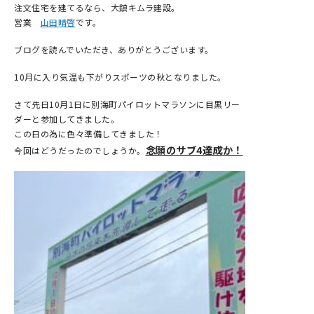
注文住宅を建てるなら、大鎮キムラ建設。
営業
山田晴啓
です。
ブログを読んでいただき、ありがとうございます。
10月に入り気温も下がりスポーツの秋となりました。
さて先日10月1日に別海町パイロットマラソンに目黒リー
ダーと参加してきました。
この日の為に色々準備してきました！
念願のサブ4達成か！
今回はどうだったのでしょうか。