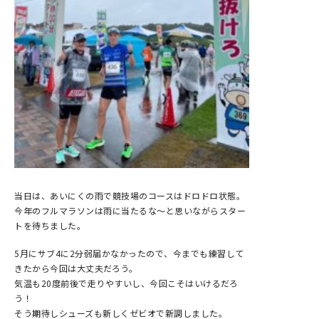
当日は、あいにくの雨で競技場のコースはドロドロ状態。
今年のフルマラソンは雨に当たるな～と思いながらスター
トを待ちました。
5月にサブ4に2分弱届かなかったので、今までも練習して
きたから今回は大丈夫だろう。
気温も20度前後で走りやすいし、今回こそはいけるだろ
う！
そう期待しシューズも新しくゼビオで新調しました。