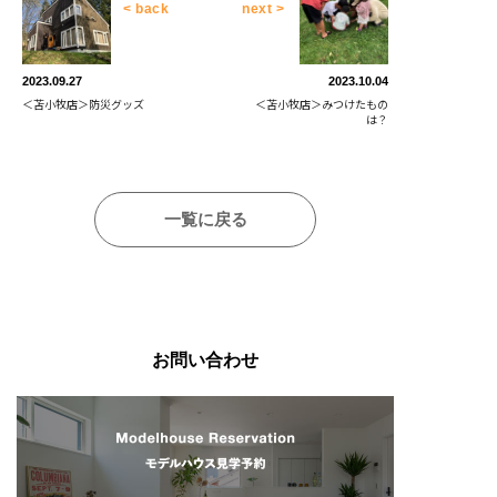
< back
next >
2023.09.27
2023.10.04
＜苫小牧店＞防災グッズ
＜苫小牧店＞みつけたもの
は？
一覧に戻る
お問い合わせ