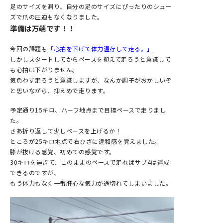
足のサイズを測り、自分の足のサイズにぴったりのシュー
ズで爪の圧迫もなくなりました。
準備は万端です！！
今回の課題も
「心拍を下げて体力温存して走る。」
しかしスタートしてからペースを抑えて走ろうと意識して
も心拍は下がりません。
気負わず走ろうと意識しますが、なんか調子がおかしいぞ
と思いながら、抑えめで走ります。
予定通り15キロ、ハーフ地点まで目標ペースで走りまし
た。
さあ折り返して少しペースを上げるか！
ところが25キロ地点で右ひざに違和感を覚えました。
膝が抜ける感覚、初めての感覚です。
30キロを過ぎて、このままのペースで走ればサブ4は達成
できるのですが、
もう体力もなく一番肝心な気力が途切れてしまいました。