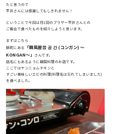
たと思うので
平井さんには感謝してもしきれません！
ということで今回は月1回のブラザー平井さんとの
ご飯会で食べたものを紹介しようと思います。
まずはこちら
「韓風屋台 공 간 (コンガン) 〜
錦町にある
KONGAN〜」
さんです。
店名にもあるように韓国料理のお店です。
ここではヤンニョムチキンと
すごい美味しいエビの料理(料理名は忘れてしまいました)
を食べました。