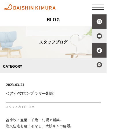
BLOG
スタッフブログ
CATEGORY
2023.03.21
＜苫小牧店＞ブラザー制度
スタッフブログ
日常
苫小牧・室蘭・千歳・札幌で新築、
注文住宅を建てるなら、大鎮キムラ建設。