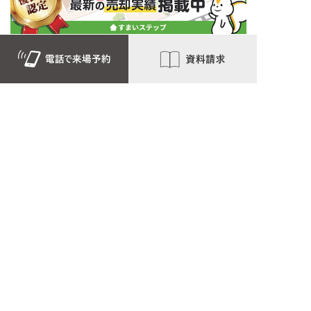
会社名
大鎮キムラ建設株式会社
住
所
〒053-0816 苫小牧市日吉町1丁目4-6
電
話
0144-72-1146
フリーダイヤル
0120-971-873
OFFICIAL SNS
Copyright © 2015 - 2026 DAISHIN-KIMURA GROUP Co,ltd. All Rights Reserved