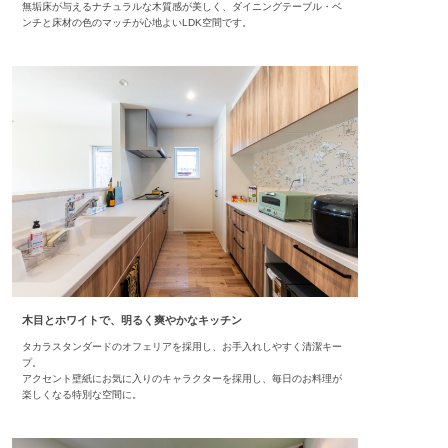
無垢床が与えるナチュラルな木質感が美しく、ダイニングテーブル・ベ
ンチと床材の色のマッチが心地よいLDK空間です。
木目とホワイトで、明るく爽やかなキッチン
タカラスタンダードのオフェリアを採用し、お手入れしやすく清潔キー
プ。
アクセント壁紙にお気に入りのキャラクターを採用し、毎日のお料理が
楽しくなる特別な空間に。