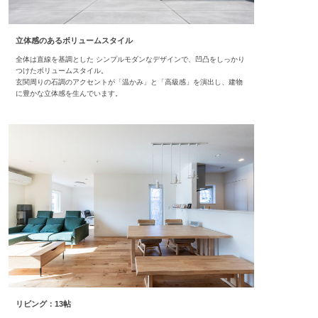
立体感のあるボリュームスタイル
全体は直線を基調とした シンプルモダンなデザインで、凹凸をしっかり
つけたボリュームスタイル。
玄関周りの石調のアクセントが「温かみ」と「高級感」を演出し、建物
に豊かな立体感を生んでいます。
リビング：13帖