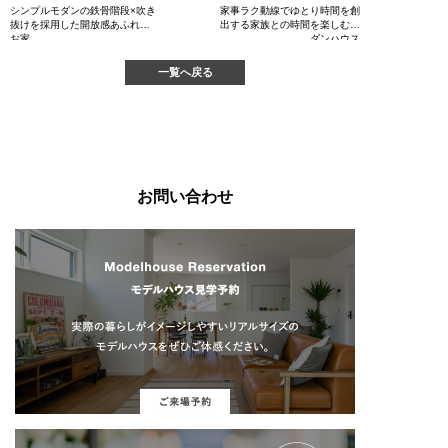
シンプルモダンの鉄骨階段×吹き
家事ラク動線でゆとり時間を創
抜けを採用した開放感あふれる
出する家族との時間を楽しむモ
お家。
ダンハウス
一覧へ戻る
お問い合わせ