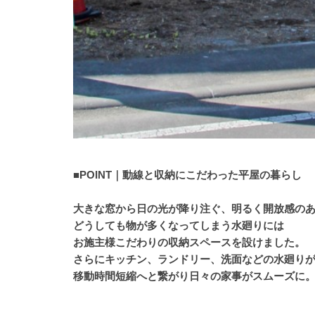
■POINT｜動線と収納にこだわった平屋の暮らし
大きな窓から日の光が降り注ぐ、明るく開放感のあ
どうしても物が多くなってしまう水廻りには
お施主様こだわりの収納スペースを設けました。
さらにキッチン、ランドリー、洗面などの水廻り
移動時間短縮へと繋がり日々の家事がスムーズに