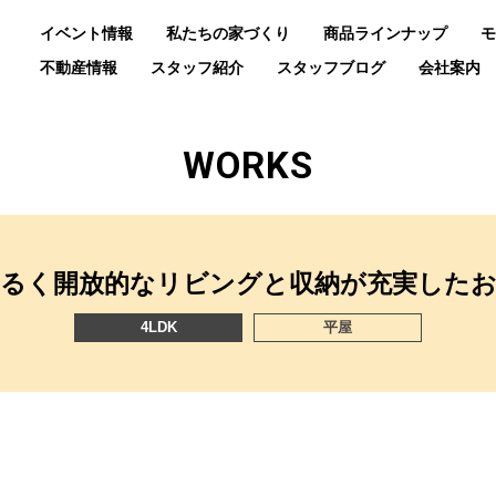
イベント情報
私たちの家づくり
商品ラインナップ
モ
不動産情報
スタッフ紹介
スタッフブログ
会社案内
WORKS
明るく開放的なリビングと収納が充実したお
4LDK
平屋