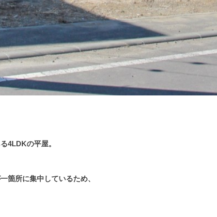
る4LDKの平屋。
が一箇所に集中しているため、
。