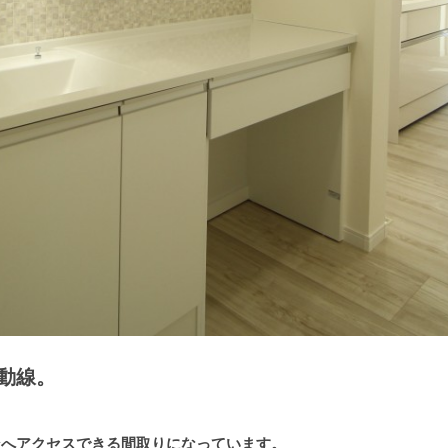
動線。
ンへアクセスできる間取りになっています。