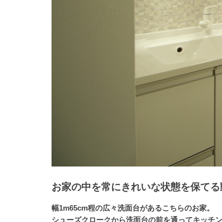
お家の中を常にきれいな状態を保てる
幅1m65cm程の広々洗面台があるこちらのお家。
シューズクロークから洗面台の前を通ってキッチ