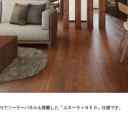
や)でソーラーパネルも搭載した「エネーラ＋ＮＥＯ」仕様です。