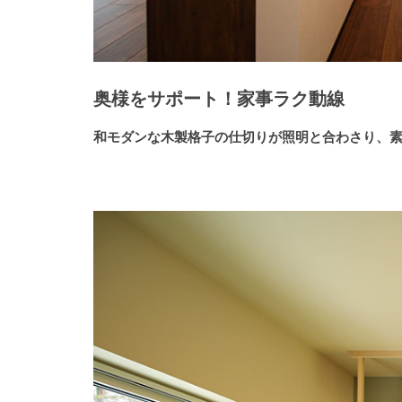
奥様をサポート！家事ラク動線
和モダンな木製格子の仕切りが照明と合わさり、素