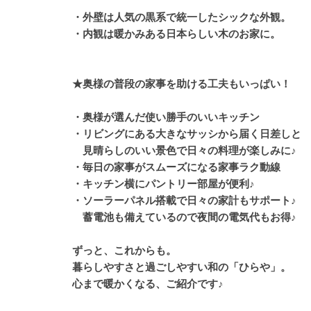
・外壁は人気の黒系で統一したシックな外観。
・内観は暖かみある日本らしい木のお家に。
★奥様の普段の家事を助ける工夫もいっぱい！
・奥様が選んだ使い勝手のいいキッチン
・リビングにある大きなサッシから届く日差しと
見晴らしのいい景色で日々の料理が楽しみに♪
・毎日の家事がスムーズになる家事ラク動線
・キッチン横にパントリー部屋が便利♪
・ソーラーパネル搭載で日々の家計もサポート♪
蓄電池も備えているので夜間の電気代もお得♪
ずっと、これからも。
暮らしやすさと過ごしやすい和の「ひらや」。
心まで暖かくなる、ご紹介です♪