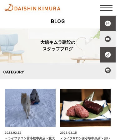
BLOG
大鎮キムラ建設の
スタッフブログ
CATEGORY
2023.03.16
2023.03.15
＜ライフサロン苫小牧中央店＞愛犬
＜ライフサロン苫小牧中央店＞おい