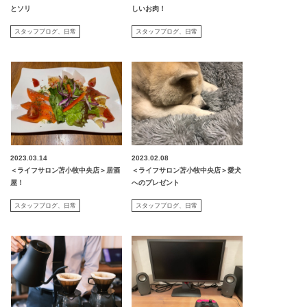
とソリ
しいお肉！
スタッフブログ
日常
スタッフブログ
日常
2023.03.14
2023.02.08
＜ライフサロン苫小牧中央店＞居酒
＜ライフサロン苫小牧中央店＞愛犬
屋！
へのプレゼント
スタッフブログ
日常
スタッフブログ
日常