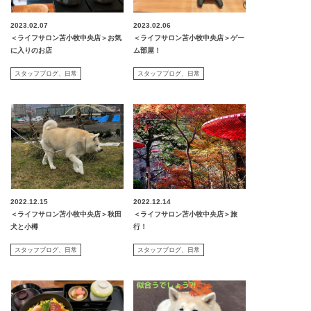
2023.02.07
2023.02.06
＜ライフサロン苫小牧中央店＞お気
＜ライフサロン苫小牧中央店＞ゲー
に入りのお店
ム部屋！
スタッフブログ
日常
スタッフブログ
日常
2022.12.15
2022.12.14
＜ライフサロン苫小牧中央店＞秋田
＜ライフサロン苫小牧中央店＞旅
犬と小樽
行！
スタッフブログ
日常
スタッフブログ
日常