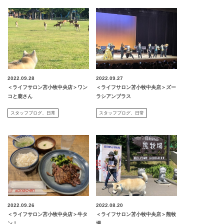
2022.09.28
2022.09.27
＜ライフサロン苫小牧中央店＞ワン
＜ライフサロン苫小牧中央店＞ズー
コと鹿さん
ラシアンブラス
スタッフブログ
日常
スタッフブログ
日常
2022.09.26
2022.08.20
＜ライフサロン苫小牧中央店＞牛タ
＜ライフサロン苫小牧中央店＞熊牧
ン！
場