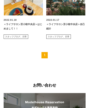
2022.01.18
2022.01.17
＜ライフサロン苫小牧中央店＞はじ
＜ライフサロン苫小牧中央店＞自己
めまして！！
紹介
スタッフブログ
日常
スタッフブログ
日常
1
お問い合わせ