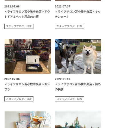
2022.07.08
2022.07.07
＜ライフサロン苫小牧中央店＞アウ
＜ライフサロン苫小牧中央店＞キッ
トドア＆ペット用品のお店
チンカー！
スタッフブログ
日常
スタッフブログ
日常
2022.07.06
2022.01.19
＜ライフサロン苫小牧中央店＞ガン
＜ライフサロン苫小牧中央店＞初め
プラ
の挨拶
スタッフブログ
日常
スタッフブログ
日常