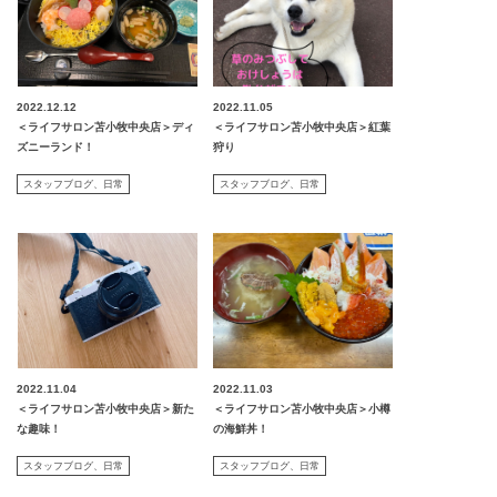
2022.12.12
2022.11.05
＜ライフサロン苫小牧中央店＞ディ
＜ライフサロン苫小牧中央店＞紅葉
ズニーランド！
狩り
スタッフブログ
日常
スタッフブログ
日常
2022.11.04
2022.11.03
＜ライフサロン苫小牧中央店＞新た
＜ライフサロン苫小牧中央店＞小樽
な趣味！
の海鮮丼！
スタッフブログ
日常
スタッフブログ
日常