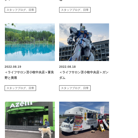
スタッフブログ
日常
スタッフブログ
日常
2022.08.19
2022.08.18
＜ライフサロン苫小牧中央店＞富良
＜ライフサロン苫小牧中央店＞ガン
野と美瑛
ダム
スタッフブログ
日常
スタッフブログ
日常