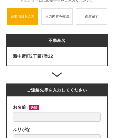
下記フォームに必要事項をご入力ください。
必要項目を入力
入力内容を確認
送信完了
不動産名
新中野町2丁目7番22
ご連絡先等を入力してください
お名前
必須
ふりがな