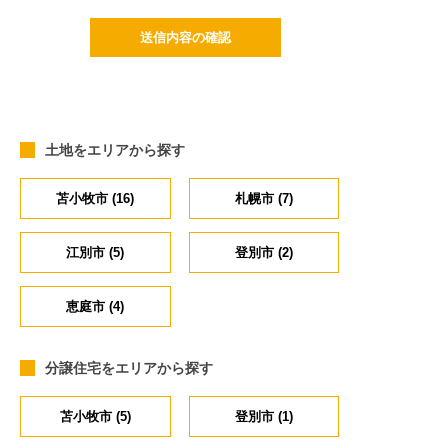
土地をエリアから探す
苫小牧市 (16)
札幌市 (7)
江別市 (5)
登別市 (2)
恵庭市 (4)
分譲住宅をエリアから探す
苫小牧市 (5)
登別市 (1)