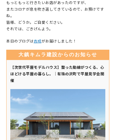
もっともっと行きたいお店があったのですが、
またコロナが息を吹き返してきているので、お預けです
ね。
皆様、どうか。ご自愛ください。
それでは、ごきげんよう。
本日のブログは
吉成
がお届けしました！
大鎮キムラ建設からのお知らせ
【次世代平屋モデルハウス】整った動線がつくる、心
ほどける平屋の暮らし。｜有珠の沢町で平屋見学会開
催