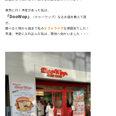
東京に行く予定があった私は、
「DooWop」
（ドゥーワップ）なるお店を教えて頂
き、
調べると物から店まで私の
ドストライク
な雰囲気でした！
早速、予定に入れ込んだ私は、現地へ向かいました・・・