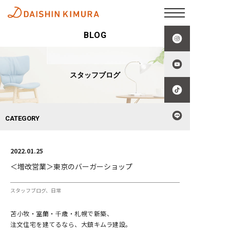
BLOG
スタッフブログ
CATEGORY
2022.01.25
＜増改営業＞東京のバーガーショップ
スタッフブログ
日常
苫小牧・室蘭・千歳・札幌で新築、
注文住宅を建てるなら、大鎮キムラ建設。