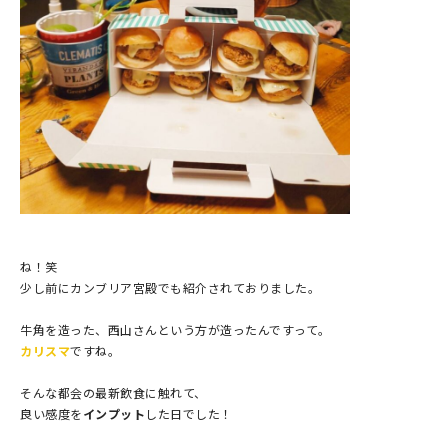
ね！笑
少し前にカンブリア宮殿でも紹介されておりました。
牛角を造った、西山さんという方が造ったんですって。
カリスマ
ですね。
そんな都会の最新飲食に触れて、
良い感度を
インプット
した日でした！