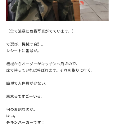
（全て液晶に商品写真がでています。）
で選び、機械で会計。
レシートに番号が。
機械からオーダーがキッチンへ飛ぶので、
席で待っていれば呼ばれます。それを取りに行く。
簡単で人件費が少ない。
東京ってすごーいっ。
何のお店なのか。
はい。
チキンバーガー
です！