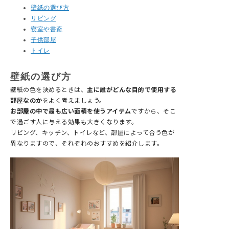
壁紙の選び方
リビング
寝室や書斎
子供部屋
トイレ
壁紙の選び方
壁紙の色を決めるときは、
主に誰がどんな目的で使用する
部屋なのか
をよく考えましょう。
お部屋の中で最も広い面積を使うアイテム
ですから、そこ
で過ごす人に与える効果も大きくなります。
リビング、キッチン、トイレなど、部屋によって合う色が
異なりますので、それぞれのおすすめを紹介します。