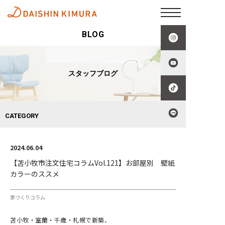
BLOG
スタッフブログ
CATEGORY
2024.06.04
【苫小牧市注文住宅コラムVol.121】お部屋別 壁紙
カラーのススメ
家づくりコラム
苫小牧・室蘭・千歳・札幌で新築、