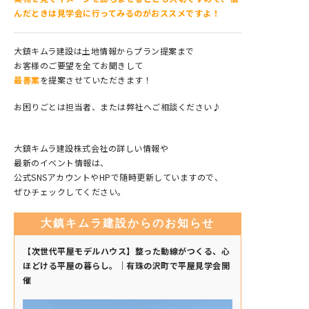
んだときは見学会に行ってみるのがおススメですよ！
大鎮キムラ建設は土地情報からプラン提案まで
お客様のご要望を全てお聞きして
最善案
を提案させていただきます！
お困りごとは担当者、または弊社へご相談ください♪
大鎮キムラ建設株式会社の詳しい情報や
最新のイベント情報は、
公式SNSアカウントやHPで随時更新していますので、
ぜひチェックしてください。
大鎮キムラ建設からのお知らせ
【次世代平屋モデルハウス】整った動線がつくる、心
ほどける平屋の暮らし。｜有珠の沢町で平屋見学会開
催