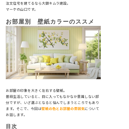
注文住宅を建てるなら大鎮キムラ建設。
マーケの山口です。
お部屋別 壁紙カラーのススメ
お部屋の印象を大きく左右する壁紙。
普段生活していると、目に入ってもなかなか意識しない部
分ですが、いざ選ぶとなると悩んでしまうところでもあり
ます。そこで、今回は
壁紙の色とお部屋の雰囲気
について
お話します。
目次