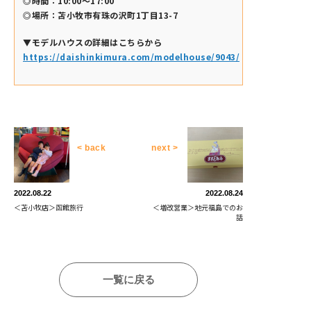
◎時間：10:00～17:00
◎場所：苫小牧市有珠の沢町1丁目13-7
▼モデルハウスの詳細はこちらから
https://daishinkimura.com/modelhouse/9043/
< back
next >
2022.08.22
2022.08.24
＜苫小牧店＞函館旅行
＜増改営業＞地元福島でのお
話
一覧に戻る