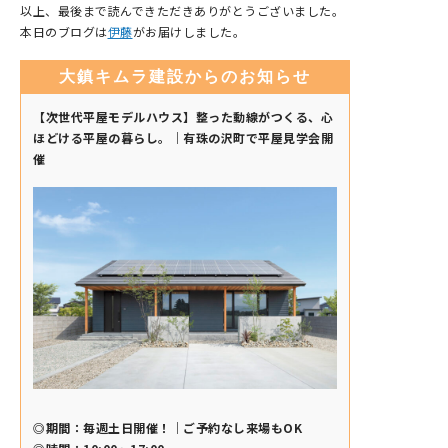
以上、最後まで読んできただきありがとうございました。
本日のブログは
伊藤
がお届けしました。
大鎮キムラ建設からのお知らせ
【次世代平屋モデルハウス】整った動線がつくる、心
ほどける平屋の暮らし。｜有珠の沢町で平屋見学会開
催
◎期間：毎週土日開催！｜ご予約なし来場もOK