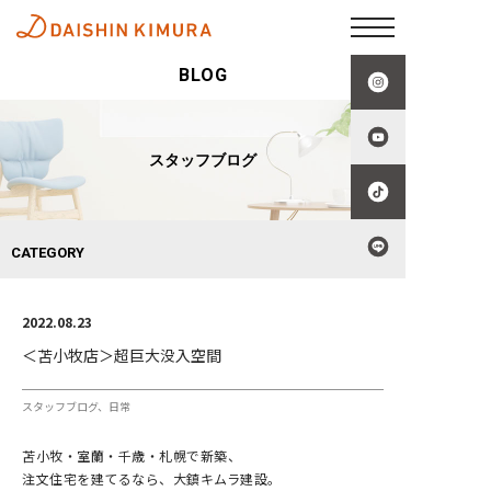
BLOG
スタッフブログ
CATEGORY
2022.08.23
＜苫小牧店＞超巨大没入空間
スタッフブログ
日常
苫小牧・室蘭・千歳・札幌で新築、
注文住宅を建てるなら、大鎮キムラ建設。