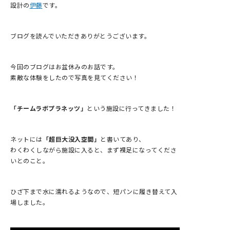
設計の
伊藤
です。
ブログを読んでいただきありがとうございます。
今回のブログはお盆休みのお話です。
素敵な体験をしたので写真を見てください！
「チームラボプラネッツ」
という施設に行ってきました！
ネットには
「超巨大没入空間」
と書いてあり、
わくわくしながら施設に入ると、まず裸足になってくださ
いとのこと。
ひざ下まで水に濡れるようなので、短パンに履き替えて入
場しました。