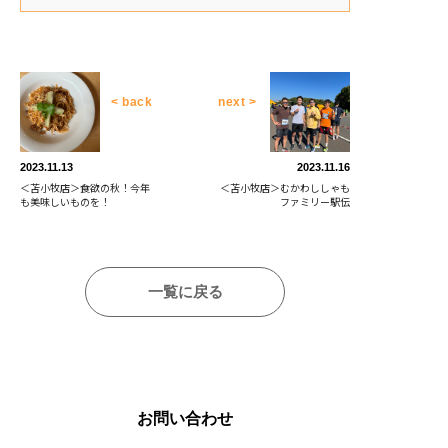
< back
next >
2023.11.13
2023.11.16
＜苫小牧店＞食欲の秋！今年
＜苫小牧店＞むかわししゃも
も美味しいものを！
ファミリー駅伝
一覧に戻る
お問い合わせ