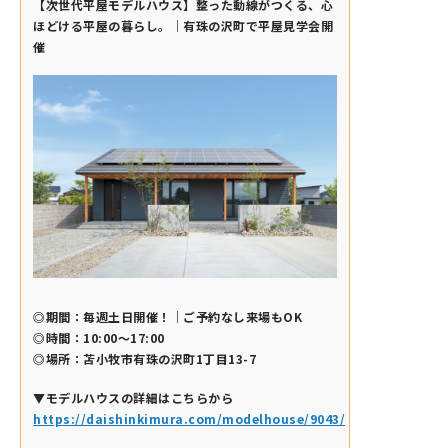
【次世代平屋モデルハウス】整った動線がつくる、心
ほどける平屋の暮らし。｜有珠の沢町で平屋見学会開
催
◎期間：毎週土日開催！｜ご予約なし来場もOK
◎時間：10:00～17:00
◎場所：苫小牧市有珠の沢町1丁目13-7
▼モデルハウスの詳細はこちらから
https://daishinkimura.com/modelhouse/9043/