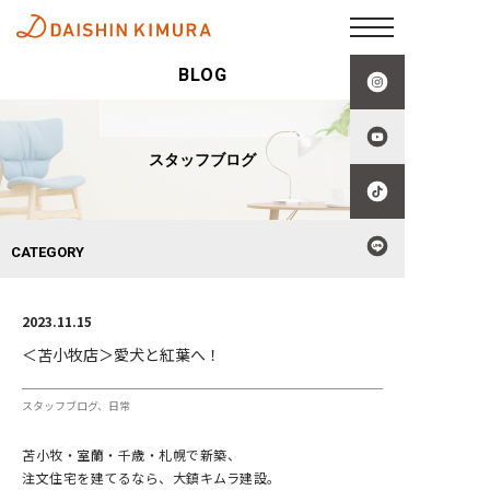
BLOG
スタッフブログ
CATEGORY
2023.11.15
＜苫小牧店＞愛犬と紅葉へ！
スタッフブログ
日常
苫小牧・室蘭・千歳・札幌で新築、
注文住宅を建てるなら、大鎮キムラ建設。