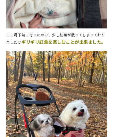
１１月下旬に行ったので、少し紅葉が散ってしまっており
ギリギリ紅葉を楽しむことが出来ました。
ましたが