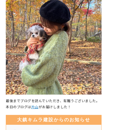
最後までブログを読んでいただき、有難うございました。
本日のブログは
片山
がお届けしました！
大鎮キムラ建設からのお知らせ