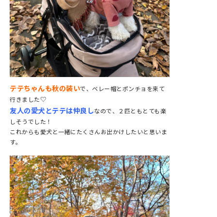
テテちゃんも秋の装い
で、ベレー帽とポンチョを来て
行きました♡
友人の愛犬とテテは仲良し
なので、２匹ともとても楽
しそうでした！
これからも愛犬と一緒にたくさんお出かけしたいと思いま
す。