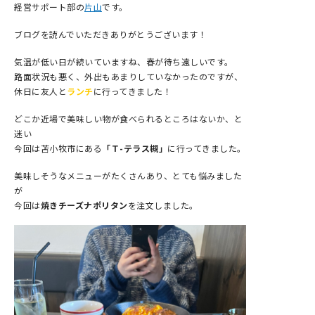
経営サポート部の
片山
です。
ブログを読んでいただきありがとうございます！
気温が低い日が続いていますね、春が待ち遠しいです。
路面状況も悪く、外出もあまりしていなかったのですが、
休日に友人と
ランチ
に行ってきました！
どこか近場で美味しい物が食べられるところはないか、と
迷い
今回は苫小牧市にある
「Ｔ-テラス槻」
に行ってきました。
美味しそうなメニューがたくさんあり、とても悩みました
が
今回は
焼きチーズナポリタン
を注文しました。