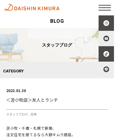
BLOG
スタッフブログ
CATEGORY
2023.01.30
＜苫小牧店＞友人とランチ
スタッフブログ
日常
苫小牧・千歳・札幌で新築、
注文住宅を建てるなら大鎮キムラ建設。