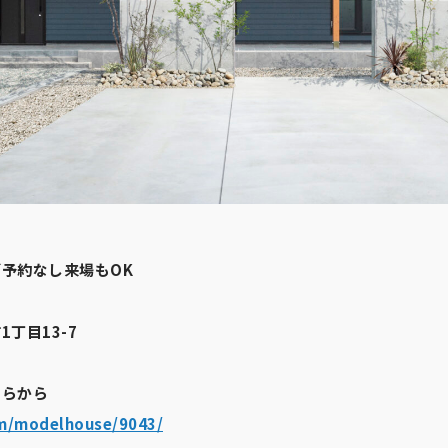
予約なし来場もOK
丁目13-7
ちらから
om/modelhouse/9043/