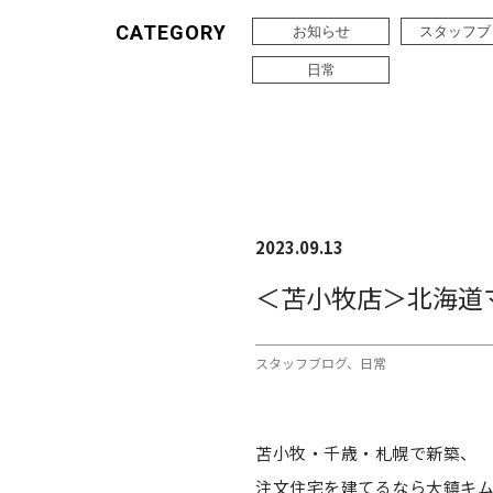
CATEGORY
お知らせ
スタッフブ
日常
2023.09.13
＜苫小牧店＞北海道マ
スタッフブログ
日常
苫小牧・千歳・札幌で新築、
注文住宅を建てるなら大鎮キ