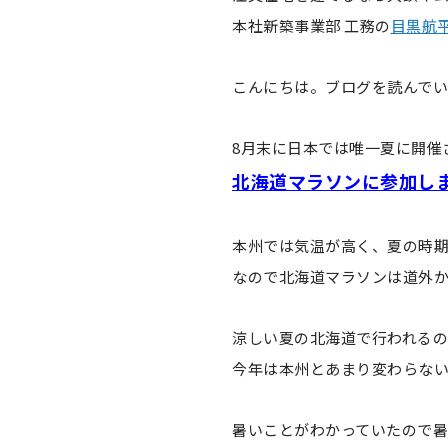
本社新築事業部 工務の
目黒航
こんにちは。ブログを読んで
8月末に日本では唯一夏に開催
北海道マラソンに参加し
本州では気温が高く、夏の時
なので北海道マラソンは道外か
涼しい夏の北海道で行われる
今年は本州とあまり変わらな
暑いことがわかっていたので