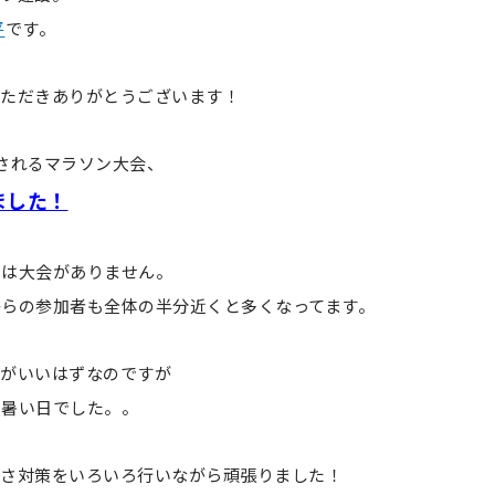
平
です。
いただきありがとうございます！
されるマラソン大会、
ました！
期は大会がありません。
らの参加者も全体の半分近くと多くなってます。
のがいいはずなのですが
い暑い日でした。。
暑さ対策をいろいろ行いながら頑張りました！