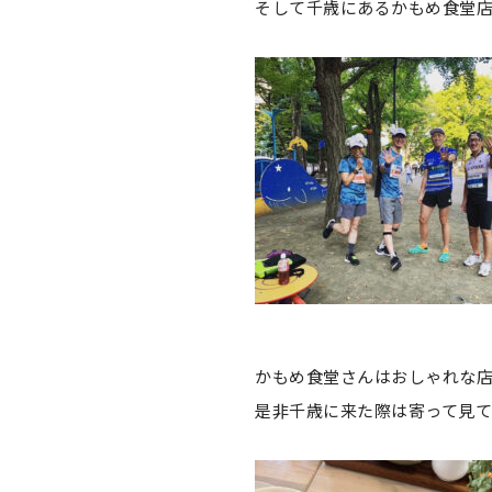
そして千歳にあるかもめ食堂
かもめ食堂さんはおしゃれな
是非千歳に来た際は寄って見