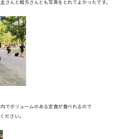
店主さんと相方さんとも写真をとれてよかったです。
店内でボリュームのある定食が食べれるので
てください。