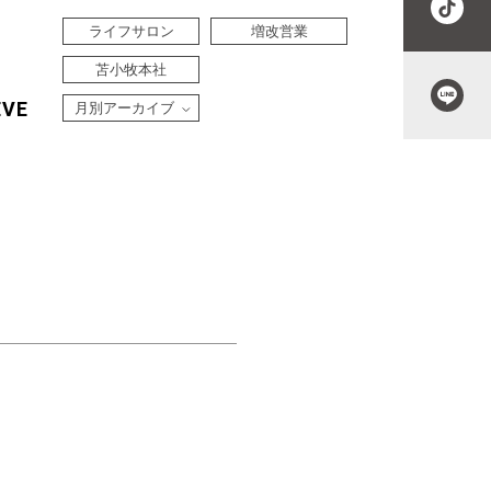
ライフサロン
増改営業
苫小牧本社
EVE