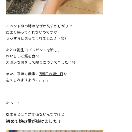
イベント事の時はなぜか恥ずかしがりで
あまり笑ってくれないのですが
うっすらと笑ってくれました♪（笑）
あとは誕生日プレゼントを渡し、
おいしいご飯を食べ、
大満足な顔をして眠りについてました(^^)
また、来年も無事に
7回目の誕生日
を
迎えられますように。。。
あっ！！
誕生日とは全然関係ないんですけど
初めて娘の歯が抜けました！