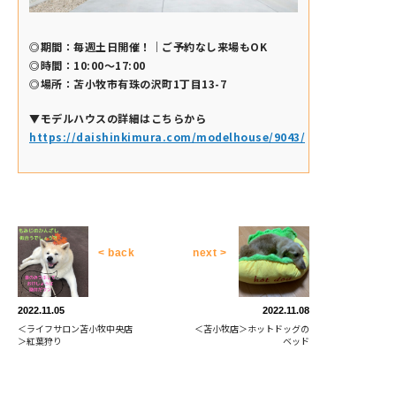
◎期間：毎週土日開催！｜ご予約なし来場もOK
◎時間：10:00～17:00
◎場所：苫小牧市有珠の沢町1丁目13-7
▼モデルハウスの詳細はこちらから
https://daishinkimura.com/modelhouse/9043/
< back
next >
2022.11.05
2022.11.08
＜ライフサロン苫小牧中央店
＜苫小牧店＞ホットドッグの
＞紅葉狩り
ベッド