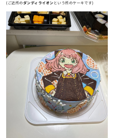
(ご近所の
ダンディライオン
という所のケーキです)