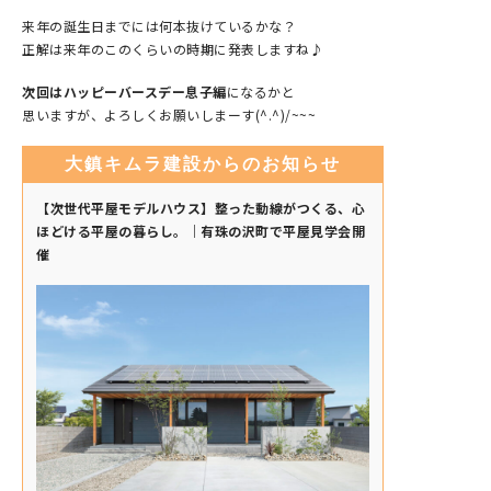
来年の誕生日までには何本抜けているかな？
正解は来年のこのくらいの時期に発表しますね♪
次回はハッピーバースデー息子編
になるかと
思いますが、よろしくお願いしまーす(^.^)/~~~
大鎮キムラ建設からのお知らせ
【次世代平屋モデルハウス】整った動線がつくる、心
ほどける平屋の暮らし。｜有珠の沢町で平屋見学会開
催