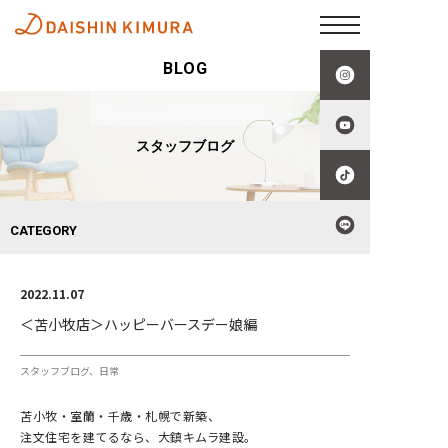
BLOG
スタッフブログ
CATEGORY
2022.11.07
＜苫小牧店＞ハッピーバースデー娘編
スタッフブログ
日常
苫小牧・室蘭・千歳・札幌で新築、
注文住宅を建てるなら、大鎮キムラ建設。