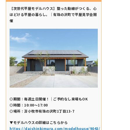
【次世代平屋モデルハウス】整った動線がつくる、心
ほどける平屋の暮らし。｜有珠の沢町で平屋見学会開
催
◎期間：毎週土日開催！｜ご予約なし来場もOK
◎時間：10:00～17:00
◎場所：苫小牧市有珠の沢町1丁目13-7
▼モデルハウスの詳細はこちらから
https://daishinkimura.com/modelhouse/9043/