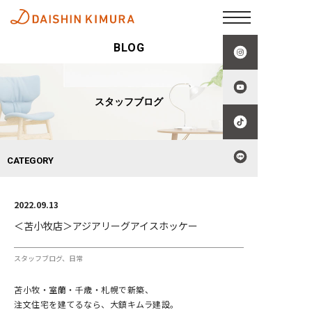
BLOG
スタッフブログ
CATEGORY
2022.09.13
＜苫小牧店＞アジアリーグアイスホッケー
スタッフブログ
日常
苫小牧・室蘭・千歳・札幌で新築、
注文住宅を建てるなら、大鎮キムラ建設。