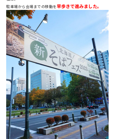
早歩きで進みました。
駐車場から会場までの移動を