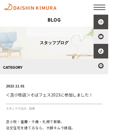
BLOG
スタッフブログ
CATEGORY
2023.11.01
＜苫小牧店＞そばフェス2023に参加しました！
スタッフブログ
日常
苫小牧・室蘭・千歳・札幌で新築、
注文住宅を建てるなら、大鎮キムラ建設。