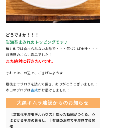
どうですか！！！
岩海苔まみれのトッピングです♪
麺も他では食べられないお味で・・・気づけば全汁・・・
罪悪感のこない逸品でした！
また絶対に行きたいです。
それではこの辺で、ごきげんよう★
最後までブログを読んで頂き、ありがとうございました！
本日のブログは
吉成
がお届けしました！
大鎮キムラ建設からのお知らせ
【次世代平屋モデルハウス】整った動線がつくる、心
ほどける平屋の暮らし。｜有珠の沢町で平屋見学会開
催