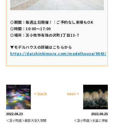
◎期間：毎週土日開催！｜ご予約なし来場もOK
◎時間：10:00～17:00
◎場所：苫小牧市有珠の沢町1丁目13-7
▼モデルハウスの詳細はこちらから
https://daishinkimura.com/modelhouse/9043/
< back
next >
2022.08.23
2022.08.25
＜苫小牧店＞超巨大没入空間
＜苫小牧店＞お盆に帰省