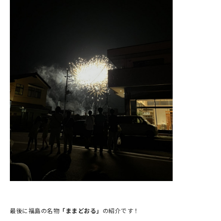
最後に福島の名物
「ままどおる」
の紹介です！