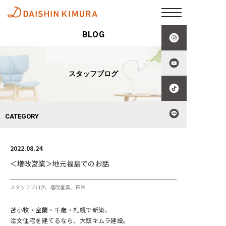
BLOG
スタッフブログ
CATEGORY
2022.08.24
＜増改営業＞地元福島でのお話
スタッフブログ
増改営業
日常
苫小牧・室蘭・千歳・札幌で新築、
注文住宅を建てるなら、大鎮キムラ建設。