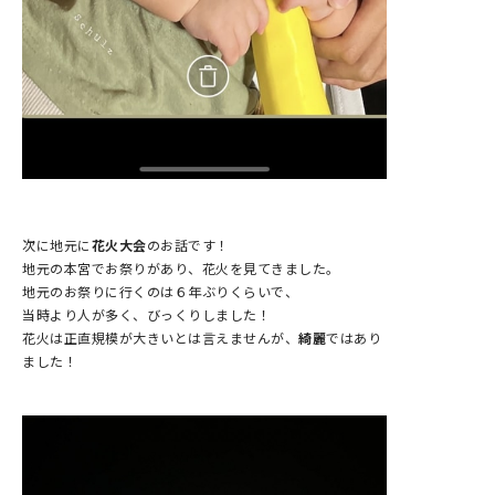
次に地元に
花火大会
のお話です！
地元の本宮でお祭りがあり、花火を見てきました。
地元のお祭りに行くのは６年ぶりくらいで、
当時より人が多く、びっくりしました！
花火は正直規模が大きいとは言えませんが、
綺麗
ではあり
ました！