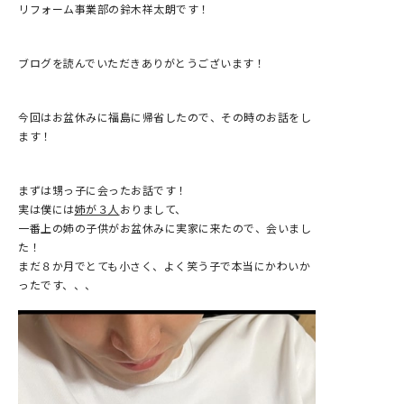
リフォーム事業部の鈴木祥太朗です！
ブログを読んでいただきありがとうございます！
今回はお盆休みに福島に帰省したので、その時のお話をし
ます！
まずは甥っ子に会ったお話です！
実は僕には
姉が３人
おりまして、
一番上の姉の子供がお盆休みに実家に来たので、会いまし
た！
まだ８か月でとても小さく、よく笑う子で本当にかわいか
ったです、、、