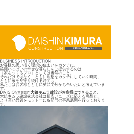
BUSINESS INTRODUCTION
お客様の思い描く
理想の住まいをカタチに。
笑顔いっぱいの幸せな暮らしをご提供するのは
［家をつくるプロ］としては当然のこと。
それだけではなく、ともに理想をカタチにしていく時間、
ともに家を見守り続ける時間も、
私たちはお客様とともに笑顔で分かち合いたいと考えていま
す。
DIVISION
大鎮キムラ建設がお客様にできること。
事業部門
大鎮キムラ建設株式会社は幅広いニーズに応える商品と、
より高い品質をモットーに各部門の事業展開を行っておりま
す。